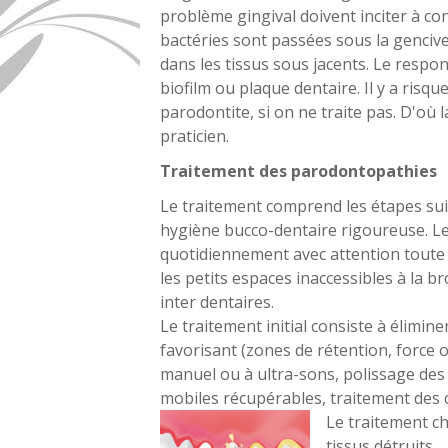
problème gingival doivent inciter à co
bactéries sont passées sous la genciv
dans les tissus sous jacents. Le respon
biofilm ou plaque dentaire. Il y a risque
parodontite, si on ne traite pas. D'où 
praticien.
Traitement des parodontopathies
Le traitement comprend les étapes sui
hygiène bucco-dentaire rigoureuse. Le 
quotidiennement avec attention toute 
les petits espaces inaccessibles à la b
inter dentaires.
Le traitement initial consiste à élimine
favorisant (zones de rétention, force oc
manuel ou à ultra-sons, polissage des 
mobiles récupérables, traitement des ca
Le traitement ch
tissus détruits.