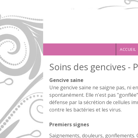
Aller au contenu principal
ACCUEIL
Soins des gencives - 
Gencive saine
Une gencive saine ne saigne pas, ni e
spontanément. Elle n'est pas "gonflée"
défense par la sécrétion de cellules i
contre les bactéries et les virus.
Premiers signes
Saignements, douleurs, gonflements. 