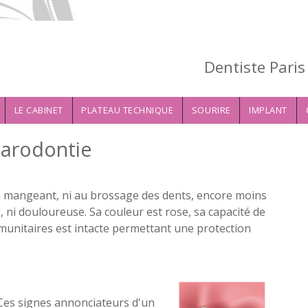
Dentiste Pari
LE CABINET
PLATEAU TECHNIQUE
SOURIRE
IMPLANT
Parodontie
n mangeant, ni au brossage des dents, encore moins
, ni douloureuse. Sa couleur est rose, sa capacité de
mmunitaires est intacte permettant une protection
Ces signes annonciateurs d'un