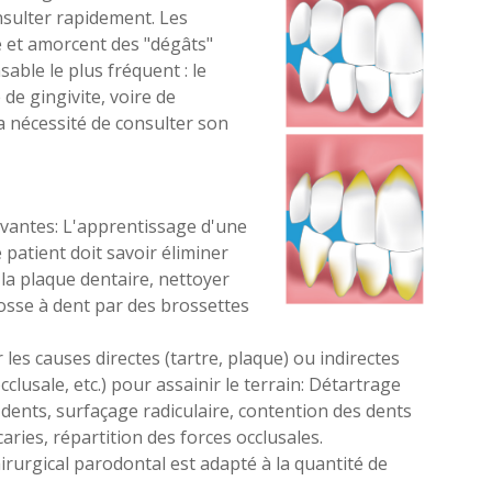
nsulter rapidement. Les
e et amorcent des "dégâts"
sable le plus fréquent : le
 de gingivite, voire de
la nécessité de consulter son
vantes: L'apprentissage d'une
patient doit savoir éliminer
la plaque dentaire, nettoyer
rosse à dent par des brossettes
r les causes directes (tartre, plaque) ou indirectes
clusale, etc.) pour assainir le terrain: Détartrage
dents, surfaçage radiculaire, contention des dents
ries, répartition des forces occlusales.
irurgical parodontal est adapté à la quantité de