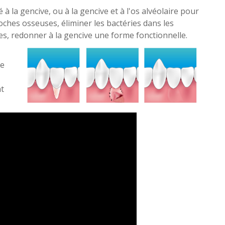
té à la gencive, ou à la gencive et à l'os alvéolaire pour
ches osseuses, éliminer les bactéries dans les
s, redonner à la gencive une forme fonctionnelle.
re
t